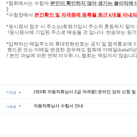
*
협회에서는 수험자
본인이 확인하지 않아 생기는 불이익에 
?
*
수험장에서
본인확인 및 자격증에 등록될 최근
6
개월 이내의
*응시원서 접수 시
주소는(회원가입시 주소와 혼동하지 말아
?
응시원서에 기입된 주소로 배송될 것 입니다
.
반송되는 등기
*
입력하신 메일주소와 휴대전화번호는 공지 및 합격통보에 
핸드폰 또는 이메일 변경한 경우에도 협회에 이메일(
katia05@
?
본인 과실에 의한 연락 미수취 시
,
협회는 책임지지 않습니
[제3회 자동차튜닝사 2급 자격증] 온라인 강의 신청 
이전글
자동차튜닝사 수험서 안내
다음글