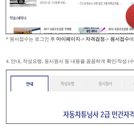
*
원서접수는 로그인 후
마이페이지
->
자격검정
->
원서접수
에
4.
안내
,
작성요령
,
응시원서 등 내용을 꼼꼼하게 확인
/
작성 (