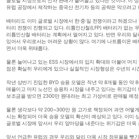
글로벌 시장으로의 신차 판매가 줄어들고 있다는 것이다. 이 
유럽 공장에서 제작하는 중국산 전기차 등의 공략은 막으려고 해
배터리도 이미 글로벌 시장에서 한·중·일 전쟁이라고 하겠으나 
터리 전쟁이 진행되고 있다. 리튬인산철(LFP) 배터리가 없는
리튬인산철 배터리는 계획에서 멀어지고 있다. 반면 우리와 달리
있어서 우리로서는 어려운 상황이 많다. 여기에 나트륨이온 배
면서 더욱 위태롭다.
물론 늘어나고 있는 ESS 시장에서의 입지 확대와 더불어 머
점은 확실히 우리에게 있으나 실질적인 시장형성은 수년의 시간
작년 상반기 진입한 BYD 승용 모델은 작년 약 8개월 동안 약 
매율이고 마지 노선인 승용차 시장을 내주고 있다는 위기감이 더
보조금을 받으면 2300만 원대라는 최고 가성비로 판매될 예정
물론 생각보다 약 200~300만 원 고가로 책정되어 과연 어
시는 확정되어 더욱 승용 모델의 확산이 예상되고 있다. 이미
글로벌 시장에 앞서서 우리 앞마당을 내준다는 위기감은 더욱 
앞서 언급한 유럽의 경우 우리와 달리 더욱 시장 점유율을 뺏기