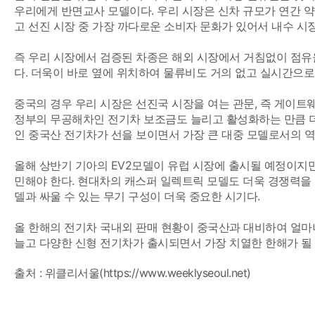
우리에게 반면교사 모델이다. 우리 시장은 신차 규모가 연간 약 
고 선진 시장 중 가장 까다로운 소비자 문화가 있어서 내수 시
즉 우리 시장에서 검증된 차종은 해외 시장에서 거침없이 점유
다. 더욱이 바로 옆에 위치하여 물류비도 거의 없고 실시간으
중국의 경우 우리 시장은 선진국 시장을 여는 관문, 즉 게이트웨이
정부의 무공해차인 전기차 보조금도 늘리고 활성화하는 만큼 더욱
인 중국산 전기차가 선을 보이면서 가장 큰 대중 모델로서의 역
올해 상반기 기아의 EV2모델이 유럽 시장에 출시될 예정이지만
민해야 한다. 현대차의 캐스퍼 일렉트릭 모델도 더욱 경쟁력을 
델과 싸울 수 있는 무기 구성이 더욱 중요한 시기다.
올 한해의 전기차 국내외 판매 현황이 중국산과 대비하여 얼마
늘고 다양한 신형 전기차가 출시되면서 가장 치열한 한해가 될
출처 : 위클리서울(https://
www.weeklyseoul.net)