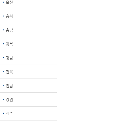
울산
충북
충남
경북
경남
전북
전남
강원
제주