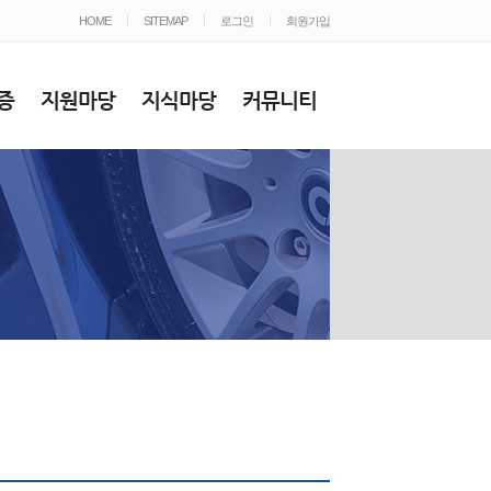
HOME
SITEMAP
로그인
회원가입
증
지원마당
지식마당
커뮤니티