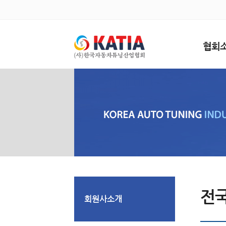
협회
전
회원사소개