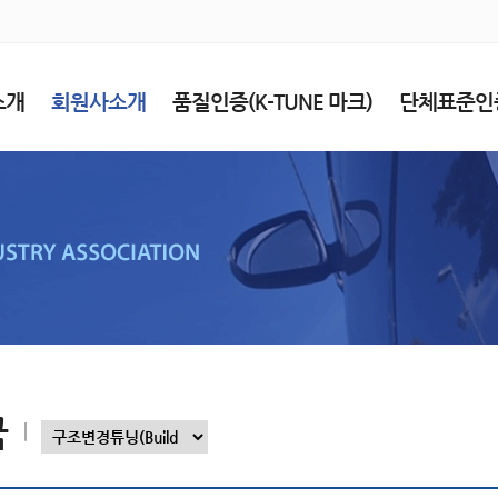
소개
회원사소개
품질인증(K-TUNE 마크)
단체표준인
국